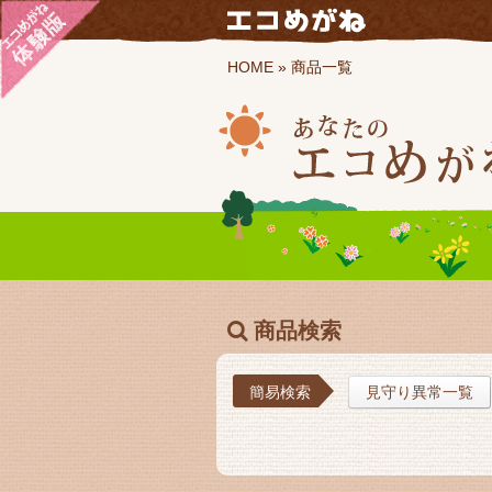
HOME
»
商品一覧
商品検索
簡易検索
見守り異常一覧